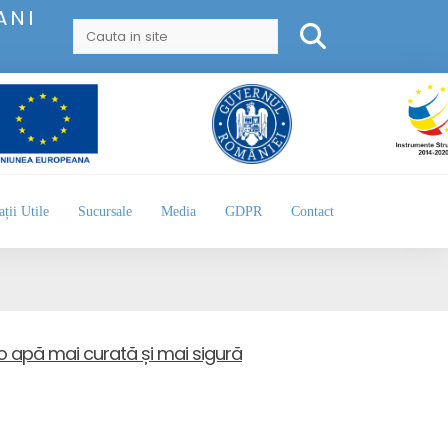
ANI
ții Utile
Sucursale
Media
GDPR
Contact
 o apă mai curată și mai sigură