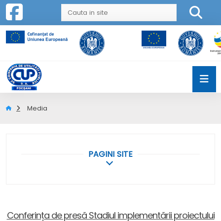
Media
PAGINI SITE
Conferința de presă Stadiul implementării proiectului