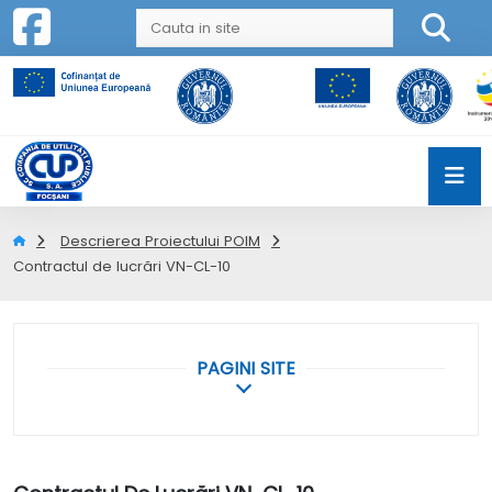
Descrierea Proiectului POIM
Contractul de lucrări VN-CL-10
PAGINI SITE