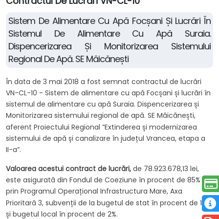
Contractul De Lucrări VN-CL-10
Sistem De Alimentare Cu Apă Focșani Și Lucrări În
Sistemul De Alimentare Cu Apă Suraia.
Dispencerizarea Și Monitorizarea Sistemului
Regional De Apă. SE Măicănești
În data de 3 mai 2018 a fost semnat contractul de lucrări
VN-CL-10 - Sistem de alimentare cu apă Focșani și lucrări în
sistemul de alimentare cu apă Suraia. Dispencerizarea și
Monitorizarea sistemului regional de apă. SE Măicănești,
aferent Proiectului Regional ”Extinderea și modernizarea
sistemului de apă și canalizare în județul Vrancea, etapa a
II-a”.
Valoarea acestui contract de lucrări,
de 78.923.678,13 lei,
este asigurată din Fondul de Coeziune în procent de 85%
prin Programul Operațional Infrastructura Mare, Axa
Prioritară 3, subvenții de la bugetul de stat în procent de 13%
și bugetul local în procent de 2%.